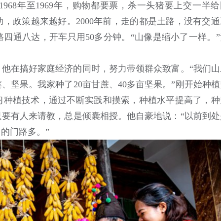
968年至1969年，购物都要票，杀一头猪要上交一半给
，政策越来越好。2000年前，走的都是土路，没有交通
四通八达，开车只用50多分钟。“山像是缩小了一样。”
他在搞好家庭经济的同时，努力带领群众致富。“我们山
、坚果。我家种了20亩甘蔗、40多亩坚果。”刚开始种植
习种植技术，通过不断实践和摸索，种植水平提高了，种
要有人来请教，总是倾囊相授。他自豪地说：“以前到处
的门路多。”