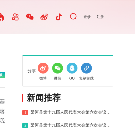
登录
注册
分享
藏
微博
微信
QQ
复制转载
新闻推荐
基
落
梁河县第十九届人民代表大会第六次会议开幕
1
我
梁河县第十九届人民代表大会第六次会议胜利闭幕
2