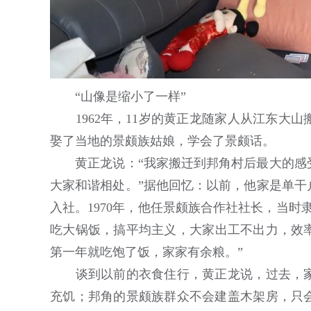
“山像是缩小了一样”
1962年，11岁的黄正龙随家人从江东大山
娶了当地的景颇族姑娘，学会了景颇话。
黄正龙说：“我家搬迁到邦角村后最大的感受
大家和谐相处。”据他回忆：以前，他家是单干
入社。1970年，他任景颇族合作社社长，当
吃大锅饭，搞平均主义，大家出工不出力，效率
第一年就吃饱了饭，家家有余粮。”
谈到以前的衣食住行，黄正龙说，过去，家
充饥；邦角的景颇族群众不会建盖木架房，只